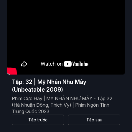
Phim Viễn Tưởng
Phim Hoạt Hình
Phim Tài Liệu
Phim Cổ Trang
Tập: 32 | Mỹ Nhân Như Mây
(Unbeatable 2009)
Phim Cực Hay | MỸ NHÂN NHƯ MÂY - Tập 32
(Hà Nhuận Đông, Thích Vy) | Phim Ngôn Tình
Trung Quốc 2023
Tập trước
Tập sau