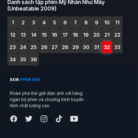
Danh sách tập phim Mỹ Nhân Như Mây
(Unbeatable 2009)
1
2
3
4
5
6
7
8
9
10
11
12
13
14
15
16
17
18
19
20
21
22
23
24
25
26
27
28
29
30
31
32
33
34
35
36
Khám phá thế giới điện ảnh với hàng
ngàn bộ phim và chương trình truyền
hình chất lượng cao