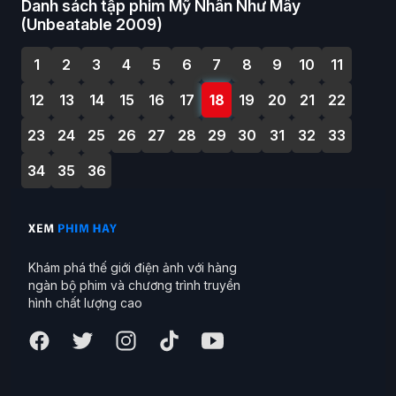
Danh sách tập phim Mỹ Nhân Như Mây
(Unbeatable 2009)
1
2
3
4
5
6
7
8
9
10
11
12
13
14
15
16
17
18
19
20
21
22
23
24
25
26
27
28
29
30
31
32
33
34
35
36
Khám phá thế giới điện ảnh với hàng
ngàn bộ phim và chương trình truyền
hình chất lượng cao