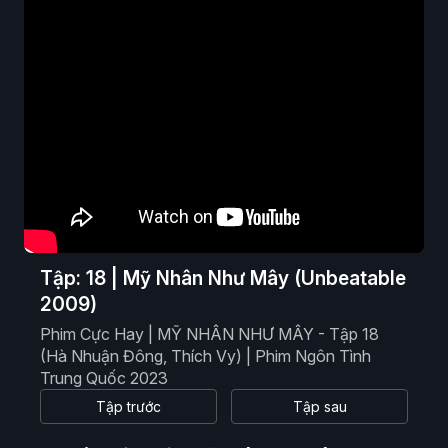
Phim Viễn Tưởng
Phim Hoạt Hình
Phim Tài Liệu
Phim Cổ Trang
Tập: 18 | Mỹ Nhân Như Mây (Unbeatable
2009)
Phim Cực Hay | MỸ NHÂN NHƯ MÂY - Tập 18
(Hà Nhuận Đông, Thích Vy) | Phim Ngôn Tình
Trung Quốc 2023
Tập trước
Tập sau