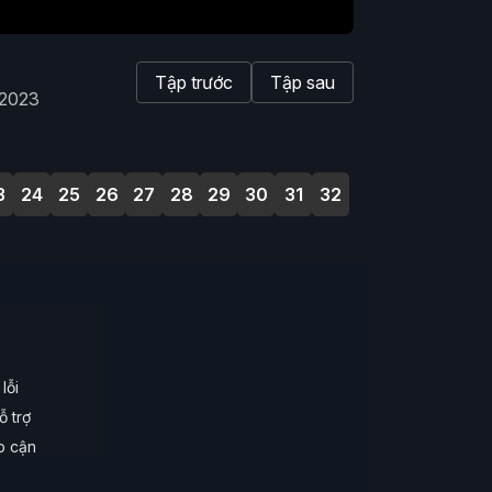
Tập trước
Tập sau
 2023
3
24
25
26
27
28
29
30
31
32
lỗi
ỗ trợ
ếp cận