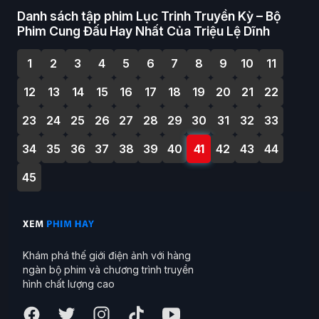
Danh sách tập phim Lục Trinh Truyền Kỳ – Bộ
Phim Cung Đấu Hay Nhất Của Triệu Lệ Dĩnh
1
2
3
4
5
6
7
8
9
10
11
12
13
14
15
16
17
18
19
20
21
22
23
24
25
26
27
28
29
30
31
32
33
34
35
36
37
38
39
40
41
42
43
44
45
Khám phá thế giới điện ảnh với hàng
ngàn bộ phim và chương trình truyền
hình chất lượng cao