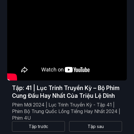
Phim Viễn Tưởng
Phim Hoạt Hình
Phim Tài Liệu
Phim Cổ Trang
Tập: 41 | Lục Trinh Truyền Kỳ – Bộ Phim
Cung Đấu Hay Nhất Của Triệu Lệ Dĩnh
Phim Mới 2024 | Lục Trinh Truyền Kỳ - Tập 41 |
Phim Bộ Trung Quốc Lồng Tiếng Hay Nhất 2024 |
Phim 4U
Tập trước
Tập sau