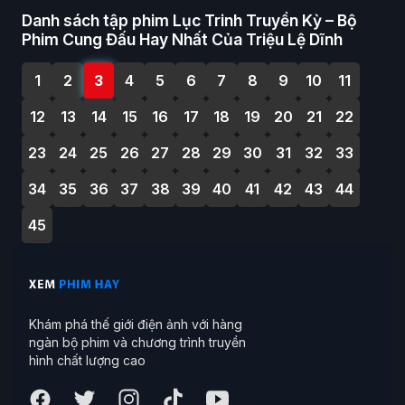
Danh sách tập phim Lục Trinh Truyền Kỳ – Bộ
Phim Cung Đấu Hay Nhất Của Triệu Lệ Dĩnh
1
2
3
4
5
6
7
8
9
10
11
12
13
14
15
16
17
18
19
20
21
22
23
24
25
26
27
28
29
30
31
32
33
34
35
36
37
38
39
40
41
42
43
44
45
Khám phá thế giới điện ảnh với hàng
ngàn bộ phim và chương trình truyền
hình chất lượng cao