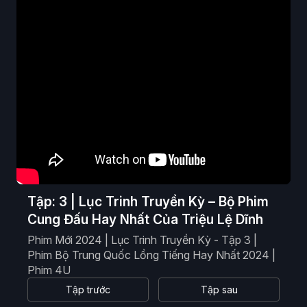
Phim Viễn Tưởng
Phim Hoạt Hình
Phim Tài Liệu
Phim Cổ Trang
Tập: 3 | Lục Trinh Truyền Kỳ – Bộ Phim
Cung Đấu Hay Nhất Của Triệu Lệ Dĩnh
Phim Mới 2024 | Lục Trinh Truyền Kỳ - Tập 3 |
Phim Bộ Trung Quốc Lồng Tiếng Hay Nhất 2024 |
Phim 4U
Tập trước
Tập sau