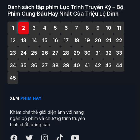
Danh sách tập phim Lục Trinh Truyền Kỳ – Bộ
Phim Cung Đấu Hay Nhất Của Triệu Lệ Dĩnh
1
2
3
4
5
6
7
8
9
10
11
12
13
14
15
16
17
18
19
20
21
22
23
24
25
26
27
28
29
30
31
32
33
34
35
36
37
38
39
40
41
42
43
44
45
Khám phá thế giới điện ảnh với hàng
ngàn bộ phim và chương trình truyền
hình chất lượng cao