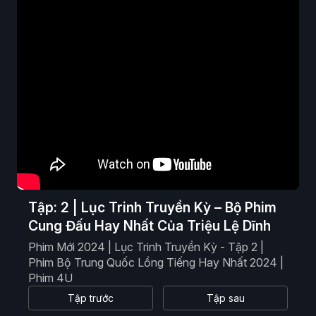
Phim Viễn Tưởng
Phim Hoạt Hình
Phim Tài Liệu
Phim Cổ Trang
Tập: 2 | Lục Trinh Truyền Kỳ – Bộ Phim
Cung Đấu Hay Nhất Của Triệu Lệ Dĩnh
Phim Mới 2024 | Lục Trinh Truyền Kỳ - Tập 2 |
Phim Bộ Trung Quốc Lồng Tiếng Hay Nhất 2024 |
Phim 4U
Tập trước
Tập sau