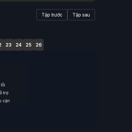
Tập trước
Tập sau
2
23
24
25
26
lỗi
ỗ trợ
ếp cận