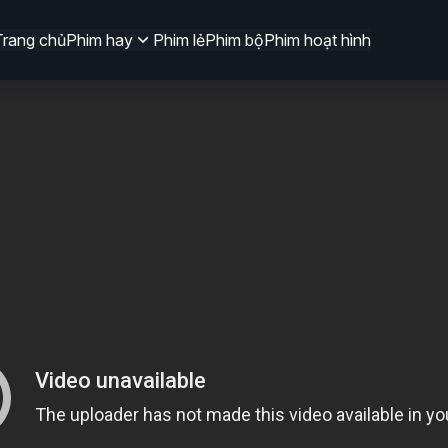
Trang chủ
Phim hay
Phim lẻ
Phim bộ
Phim hoạt hình