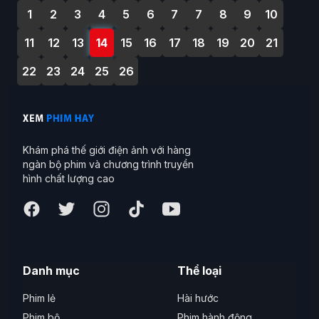
1
2
3
4
5
6
7
7
8
9
10
11
12
13
14
15
16
17
18
19
20
21
22
23
24
25
26
Khám phá thế giới điện ảnh với hàng
ngàn bộ phim và chương trình truyền
hình chất lượng cao
Danh mục
Thể loại
Phim lẻ
Hài hước
Phim bộ
Phim hành động