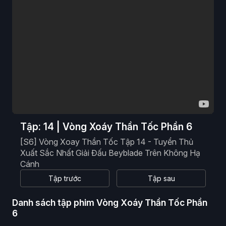
Phim Viễn Tưởng
Phim Hoạt Hình
Phim Tài Liệu
Phim Cổ Trang
Tập: 14 | Vòng Xoáy Thần Tốc Phần 6
[S6] Vòng Xoay Thần Tốc Tập 14 - Tuyển Thủ
Xuất Sắc Nhất Giải Đấu Beyblade Trên Không Hạ
Cánh
Tập trước
Tập sau
Danh sách tập phim Vòng Xoáy Thần Tốc Phần
6