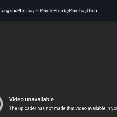
Trang chủ
Phim hay
Phim lẻ
Phim bộ
Phim hoạt hình