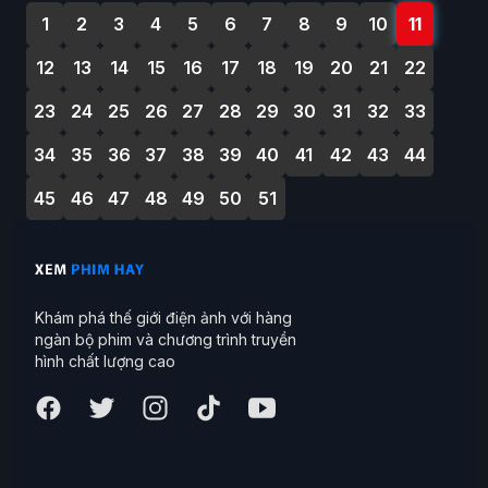
1
2
3
4
5
6
7
8
9
10
11
12
13
14
15
16
17
18
19
20
21
22
23
24
25
26
27
28
29
30
31
32
33
34
35
36
37
38
39
40
41
42
43
44
45
46
47
48
49
50
51
Khám phá thế giới điện ảnh với hàng
ngàn bộ phim và chương trình truyền
hình chất lượng cao