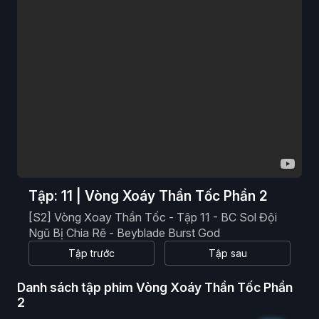
Phim Viễn Tưởng
Phim Hoạt Hình
Phim Tài Liệu
Phim Cổ Trang
Tập: 11 | Vòng Xoáy Thần Tốc Phần 2
[S2] Vòng Xoay Thần Tốc - Tập 11 - BC Sol Đội
Ngũ Bị Chia Rẽ - Beyblade Burst God
Tập trước
Tập sau
Danh sách tập phim Vòng Xoáy Thần Tốc Phần
2