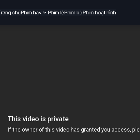
Trang chủ
Phim hay
Phim lẻ
Phim bộ
Phim hoạt hình