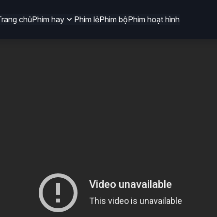
Trang chủ
Phim hay
Phim lẻ
Phim bộ
Phim hoạt hình