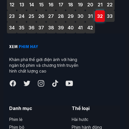
12
13
14
15
16
17
18
19
20
21
22
23
24
25
26
27
28
29
30
31
32
33
34
35
36
37
38
39
40
41
42
Khám phá thế giới điện ảnh với hàng
ngàn bộ phim và chương trình truyền
hình chất lượng cao
Danh mục
Thể loại
Phim lẻ
Hài hước
Phim bộ
Phim hành động