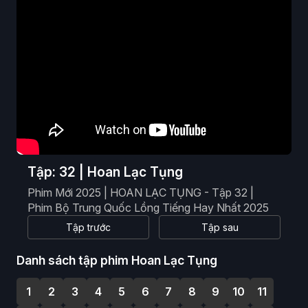
Phim Viễn Tưởng
Phim Hoạt Hình
Phim Tài Liệu
Phim Cổ Trang
Tập: 32 | Hoan Lạc Tụng
Phim Mới 2025 | HOAN LẠC TỤNG - Tập 32 |
Phim Bộ Trung Quốc Lồng Tiếng Hay Nhất 2025
Tập trước
Tập sau
Danh sách tập phim Hoan Lạc Tụng
1
2
3
4
5
6
7
8
9
10
11