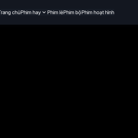
Trang chủ
Phim hay
Phim lẻ
Phim bộ
Phim hoạt hình