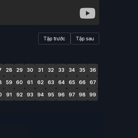
Tập trước
Tập sau
7
28
29
30
31
32
33
34
35
36
8
59
60
61
62
63
64
65
66
67
0
91
92
93
94
95
96
97
98
99