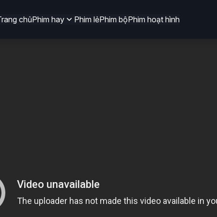
Trang chủ
Phim hay
Phim lẻ
Phim bộ
Phim hoạt hình