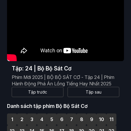
Phim Viễn Tưởng
Phim Hoạt Hình
Phim Tài Liệu
Phim Cổ Trang
Tập: 24 | Bộ Bộ Sát Cơ
Phim Mới 2025 | BỘ BỘ SÁT CƠ - Tập 24 | Phim
Hành Động Phá Án Lồng Tiếng Hay Nhất 2025
Tập trước
Tập sau
Danh sách tập phim Bộ Bộ Sát Cơ
1
2
3
4
5
6
7
8
9
10
11