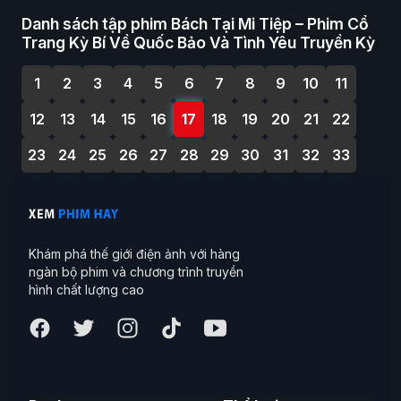
Danh sách tập phim Bách Tại Mi Tiệp – Phim Cổ
Trang Kỳ Bí Về Quốc Bảo Và Tình Yêu Truyền Kỳ
1
2
3
4
5
6
7
8
9
10
11
12
13
14
15
16
17
18
19
20
21
22
23
24
25
26
27
28
29
30
31
32
33
Khám phá thế giới điện ảnh với hàng
ngàn bộ phim và chương trình truyền
hình chất lượng cao