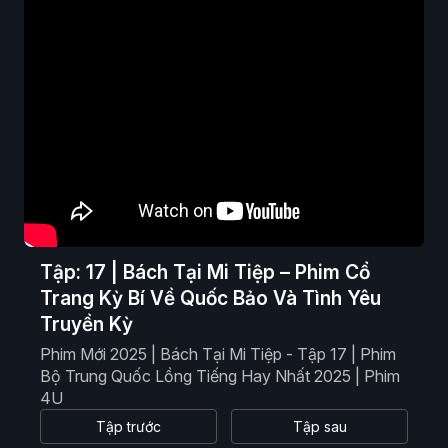
Phim Viễn Tưởng
Phim Hoạt Hình
Phim Tài Liệu
Phim Cổ Trang
Tập: 17 | Bách Tại Mi Tiệp – Phim Cổ
Trang Kỳ Bí Về Quốc Bảo Và Tình Yêu
Truyền Kỳ
Phim Mới 2025 | Bách Tại Mi Tiệp - Tập 17 | Phim
Bộ Trung Quốc Lồng Tiếng Hay Nhất 2025 | Phim
4U
Tập trước
Tập sau