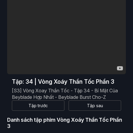
Phim Viễn Tưởng
Phim Hoạt Hình
Phim Tài Liệu
Phim Cổ Trang
Tập: 34 | Vòng Xoáy Thần Tốc Phần 3
[S3] Vòng Xoay Thần Tốc - Tập 34 - Bí Mật Của
Beyblade Hợp Nhất - Beyblade Burst Cho-Z
Tập trước
Tập sau
Danh sách tập phim Vòng Xoáy Thần Tốc Phần
3