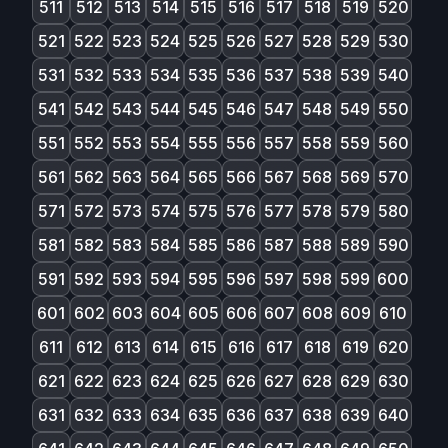
511
512
513
514
515
516
517
518
519
520
521
522
523
524
525
526
527
528
529
530
531
532
533
534
535
536
537
538
539
540
541
542
543
544
545
546
547
548
549
550
551
552
553
554
555
556
557
558
559
560
561
562
563
564
565
566
567
568
569
570
571
572
573
574
575
576
577
578
579
580
581
582
583
584
585
586
587
588
589
590
591
592
593
594
595
596
597
598
599
600
601
602
603
604
605
606
607
608
609
610
611
612
613
614
615
616
617
618
619
620
621
622
623
624
625
626
627
628
629
630
631
632
633
634
635
636
637
638
639
640