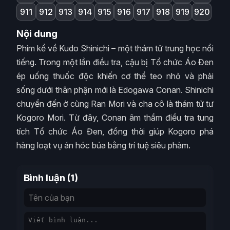
911
912
913
914
915
916
917
918
919
920
Nội dung
Phim kể về Kudo Shinichi – một thám tử trung học nổi
tiếng. Trong một lần điều tra, cậu bị Tổ chức Áo Đen
ép uống thuốc độc khiến cơ thể teo nhỏ và phải
sống dưới thân phận mới là Edogawa Conan. Shinichi
chuyển đến ở cùng Ran Mori và cha cô là thám tử tư
Kogoro Mori. Từ đây, Conan âm thầm điều tra tung
tích Tổ chức Áo Đen, đồng thời giúp Kogoro phá
hàng loạt vụ án hóc búa bằng trí tuệ siêu phàm.
Bình luận (1)