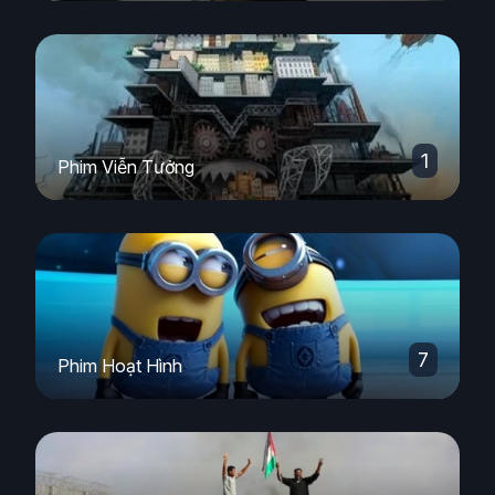
1
Phim Viễn Tưởng
7
Phim Hoạt Hình