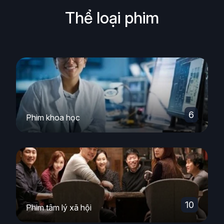
Thể loại phim
6
Phim khoa học
10
Phim tâm lý xã hội