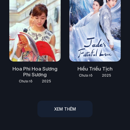
Hoa Phi Hoa Sương
Hiểu Triều Tịch
Phi Sương
Chưa rõ
2025
Chưa rõ
2025
XEM THÊM