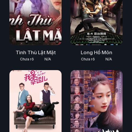
Tình Thù Lật Mặt
Long Hổ Môn
Chưa rõ
N/A
Chưa rõ
N/A