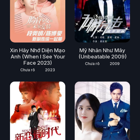
Xin Hãy Nhớ Diện Mạo
Mỹ Nhân Như Mây
Anh (When I See Your
(Unbeatable 2009)
Face 2023)
Chưa rõ
2009
Chưa rõ
2023