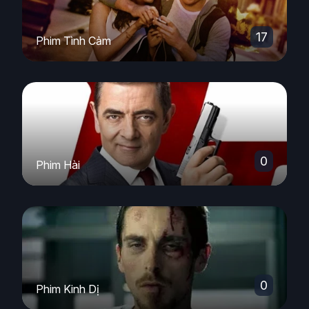
17
Phim Tình Cảm
0
Phim Hài
0
Phim Kinh Dị