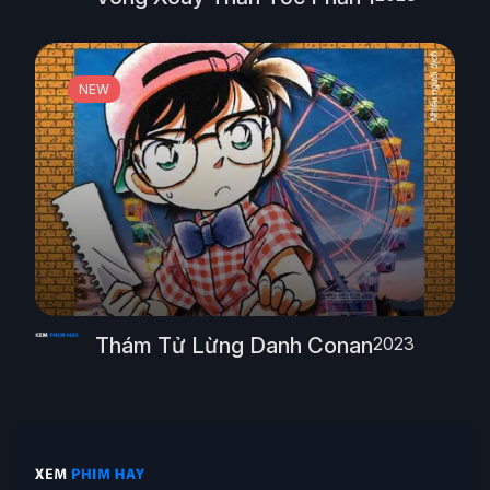
NEW
Thám Tử Lừng Danh Conan
2023