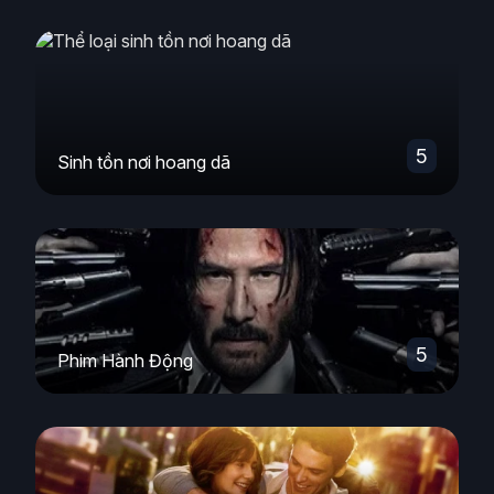
5
Sinh tồn nơi hoang dã
5
Phim Hành Động