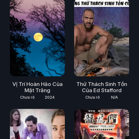
Vị Trí Hoàn Hảo Của
Thử Thách Sinh Tồn
Mặt Trăng
Của Ed Stafford
Chưa rõ
2024
Chưa rõ
N/A