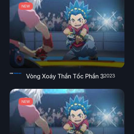
NEW
Vòng Xoáy Thần Tốc Phần 3
2023
NEW