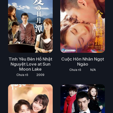
Tình Yêu Bên Hồ Nhật
Cuộc Hôn Nhân Ngọt
Nguyệt Love at Sun
Ngào
Moon Lake
Chưa rõ
N/A
Chưa rõ
2009