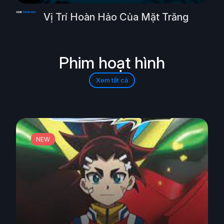
Vị Trí Hoàn Hảo Của Mặt Trăng
Phim hoạt hình
Xem tất cả
NEW