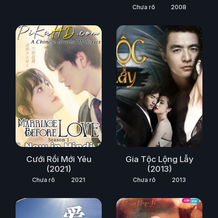
Chưa rõ
2008
Cưới Rồi Mới Yêu
Gia Tộc Lộng Lẫy
(2021)
(2013)
Chưa rõ
2021
Chưa rõ
2013