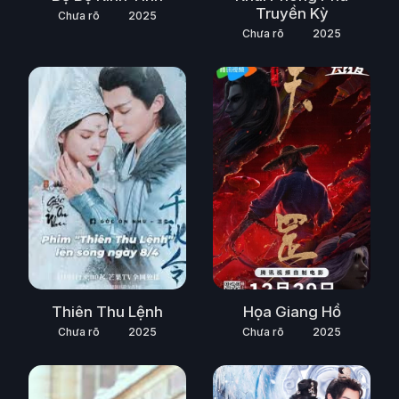
Truyền Kỳ
Chưa rõ
2025
Chưa rõ
2025
Thiên Thu Lệnh
Họa Giang Hồ
Chưa rõ
2025
Chưa rõ
2025