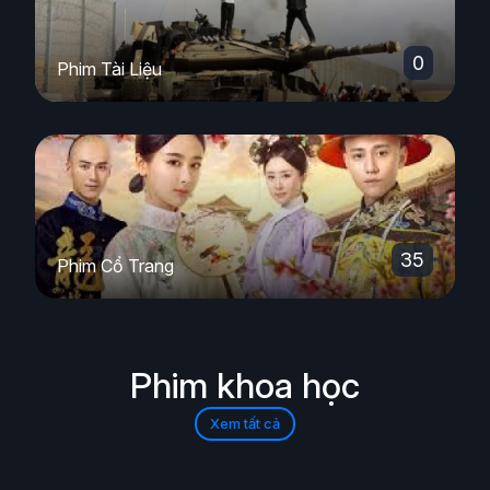
0
Phim Tài Liệu
35
Phim Cổ Trang
Phim khoa học
Xem tất cả