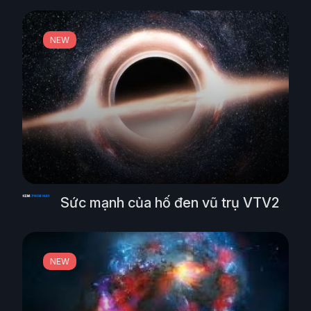
NEW
Sức mạnh của hố đen vũ trụ VTV2
NEW