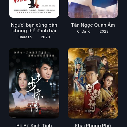
Người bạn cùng bàn
Tân Ngọc Quan Âm
không thể đánh bại
Chưa rõ
2023
Chưa rõ
2023
Bộ Bộ Kinh Tình
Khai Phong Phủ