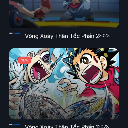
Vòng Xoáy Thần Tốc Phần 2
2023
NEW
Vòng Xoáy Thần Tốc Phần 1
2023